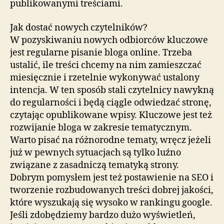
publikowanymi treściami.
Jak dostać nowych czytelników?
W pozyskiwaniu nowych odbiorców kluczowe
jest regularne pisanie bloga online. Trzeba
ustalić, ile treści chcemy na nim zamieszczać
miesięcznie i rzetelnie wykonywać ustalony
intencja. W ten sposób stali czytelnicy nawykną
do regularności i będą ciągle odwiedzać stronę,
czytając opublikowane wpisy. Kluczowe jest też
rozwijanie bloga w zakresie tematycznym.
Warto pisać na różnorodne tematy, wręcz jeżeli
już w pewnych sytuacjach są tylko luźno
związane z zasadniczą tematyką strony.
Dobrym pomysłem jest też postawienie na SEO i
tworzenie rozbudowanych treści dobrej jakości,
które wyszukają się wysoko w rankingu google.
Jeśli zdobędziemy bardzo dużo wyświetleń,