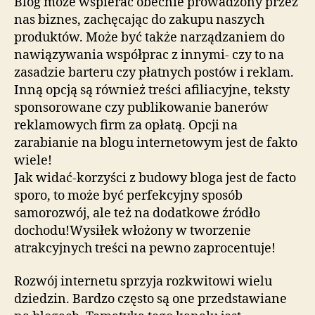
Blog może wspierać obecnie prowadzony przez
nas biznes, zachęcając do zakupu naszych
produktów. Może być także narządzaniem do
nawiązywania współprac z innymi- czy to na
zasadzie barteru czy płatnych postów i reklam.
Inną opcją są również treści afiliacyjne, teksty
sponsorowane czy publikowanie banerów
reklamowych firm za opłatą. Opcji na
zarabianie na blogu internetowym jest de fakto
wiele!
Jak widać-korzyści z budowy bloga jest de facto
sporo, to może być perfekcyjny sposób
samorozwój, ale też na dodatkowe źródło
dochodu!Wysiłek włożony w tworzenie
atrakcyjnych treści na pewno zaprocentuje!
Rozwój internetu sprzyja rozkwitowi wielu
dziedzin. Bardzo często są one przedstawiane