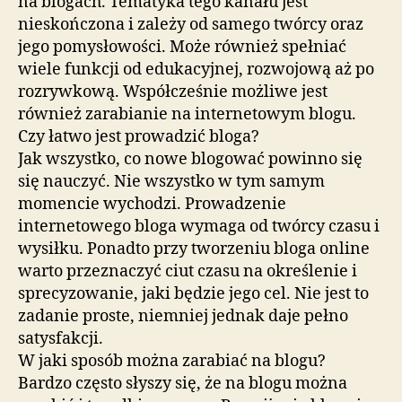
na blogach. Tematyka tego kanału jest
nieskończona i zależy od samego twórcy oraz
jego pomysłowości. Może również spełniać
wiele funkcji od edukacyjnej, rozwojową aż po
rozrywkową. Współcześnie możliwe jest
również zarabianie na internetowym blogu.
Czy łatwo jest prowadzić bloga?
Jak wszystko, co nowe blogować powinno się
się nauczyć. Nie wszystko w tym samym
momencie wychodzi. Prowadzenie
internetowego bloga wymaga od twórcy czasu i
wysiłku. Ponadto przy tworzeniu bloga online
warto przeznaczyć ciut czasu na określenie i
sprecyzowanie, jaki będzie jego cel. Nie jest to
zadanie proste, niemniej jednak daje pełno
satysfakcji.
W jaki sposób można zarabiać na blogu?
Bardzo często słyszy się, że na blogu można