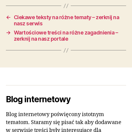
←
Ciekawe teksty na różne tematy – zerknij na
nasz serwis
→
Wartościowe treści na różne zagadnienia –
zerknij na nasz portale
Blog internetowy
Blog internetowy poświęcony istotnym
tematom. Staramy się pisać tak aby dodawane
w serwisie treści były interesujące dla