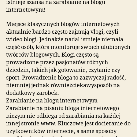
istnieje szansa na zarabianie na blogu
internetowym!
Miejsce klasycznych blogów internetowych
aktualnie bardzo często zajmują vlogi, czyli
wideo blogi. Jednakże nadal istnieje niemała
część osób, która monitoruje swoich ulubionych
twórców blogowych. Blogi często są
prowadzone przez pasjonatów różnych
dziedzin, takich jak gotowanie, czytanie czy
sport. Prowadzenie bloga to zazwyczaj radość,
niemniej jednak równieżciekawysposób na
dodatkowy zarobek.
Zarabianie na blogu internetowym
Zarabianie na pisaniu bloga internetowego
niczym nie odbiega od zarabiania na każdej
innej stronie www. Kluczowe jest docieranie do
użytkowników internecie, a same sposoby