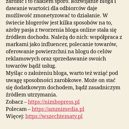
zarobić i to całkiem sporo. Rozwijanie bloga i
dawanie wartości dla odbiorców daje
możliwość zmonetyzować to działanie. W
świecie blogerów jest kilka sposobów na to,
ażeby pasja z tworzenia bloga online stała się
źródłem dochodu. Należą do nich: współpraca z
markami jako influencer, polecanie towarów,
oferowanie powierzchni na blogu do celów
reklamowych oraz sprzedawanie swoich
towarów bądź usług.
Myśląc o założeniu bloga, warto też wziąć pod
uwagę sposobności zarobkowe. Może on stać
się dodatkowym dochodem, bądź zasadniczym
źródłem utrzymania.
Zobacz –
https://nimbopress.pl
Polecam –
https://ammimedia.pl
Więcej:
https://wszechtematy.pl