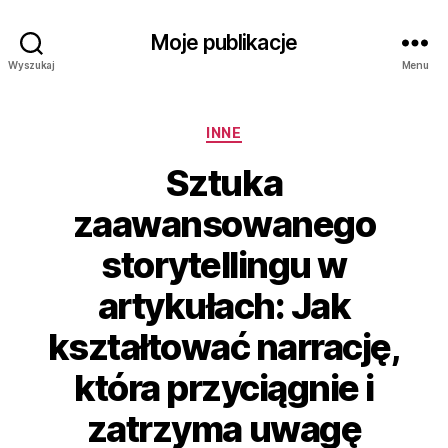
Moje publikacje
Wyszukaj
Menu
Kategorie
INNE
Sztuka
zaawansowanego
storytellingu w
artykułach: Jak
kształtować narrację,
która przyciągnie i
zatrzyma uwagę