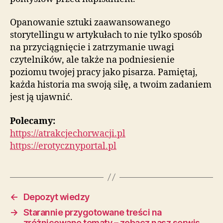
Opanowanie sztuki zaawansowanego
storytellingu w artykułach to nie tylko sposób
na przyciągnięcie i zatrzymanie uwagi
czytelników, ale także na podniesienie
poziomu twojej pracy jako pisarza. Pamiętaj,
każda historia ma swoją siłę, a twoim zadaniem
jest ją ujawnić.
Polecamy:
https://atrakcjechorwacji.pl
https://erotycznyportal.pl
←
Depozyt wiedzy
→
Starannie przygotowane treści na
zróżnicowane tematy – zobacz nasz serwis