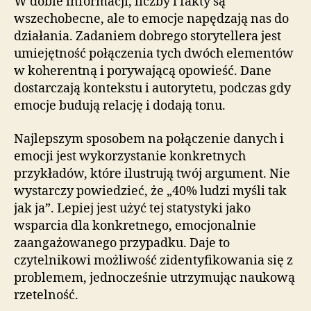
W dobie informacji, liczby i fakty są
wszechobecne, ale to emocje napędzają nas do
działania. Zadaniem dobrego storytellera jest
umiejętność połączenia tych dwóch elementów
w koherentną i porywającą opowieść. Dane
dostarczają kontekstu i autorytetu, podczas gdy
emocje budują relację i dodają tonu.
Najlepszym sposobem na połączenie danych i
emocji jest wykorzystanie konkretnych
przykładów, które ilustrują twój argument. Nie
wystarczy powiedzieć, że „40% ludzi myśli tak
jak ja”. Lepiej jest użyć tej statystyki jako
wsparcia dla konkretnego, emocjonalnie
zaangażowanego przypadku. Daje to
czytelnikowi możliwość zidentyfikowania się z
problemem, jednocześnie utrzymując naukową
rzetelność.