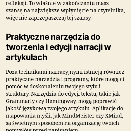
refleksji. To właśnie w zakończeniu masz
szansę na największe wpłynięcie na czytelnika,
więc nie zaprzepaszczaj tej szansy.
Praktyczne narzędzia do
tworzenia i edycji narracji w
artykułach
Poza technikami narracyjnymi istnieją również
praktyczne narzędzia i programy, które mogą ci
pomóc w doskonaleniu twojego stylu i
struktury. Narzędzia do edycji tekstu, takie jak
Grammarly czy Hemingway, mogą poprawić
jakość językową twojego artykułu. Aplikacje do
mapowania myśli, jak MindMeister czy XMind,
są świetnym sposobem na organizację twoich
pomysłów przed napisaniem.