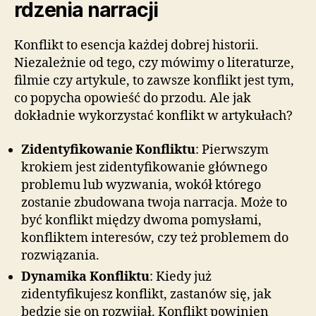
rdzenia narracji
Konflikt to esencja każdej dobrej historii.
Niezależnie od tego, czy mówimy o literaturze,
filmie czy artykule, to zawsze konflikt jest tym,
co popycha opowieść do przodu. Ale jak
dokładnie wykorzystać konflikt w artykułach?
Zidentyfikowanie Konfliktu
: Pierwszym
krokiem jest zidentyfikowanie głównego
problemu lub wyzwania, wokół którego
zostanie zbudowana twoja narracja. Może to
być konflikt między dwoma pomysłami,
konfliktem interesów, czy też problemem do
rozwiązania.
Dynamika Konfliktu
: Kiedy już
zidentyfikujesz konflikt, zastanów się, jak
będzie się on rozwijał. Konflikt powinien