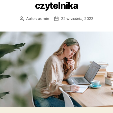
czytelnika
Autor:
admin
22 września, 2022
Autor
Data
wpisu
wpisu