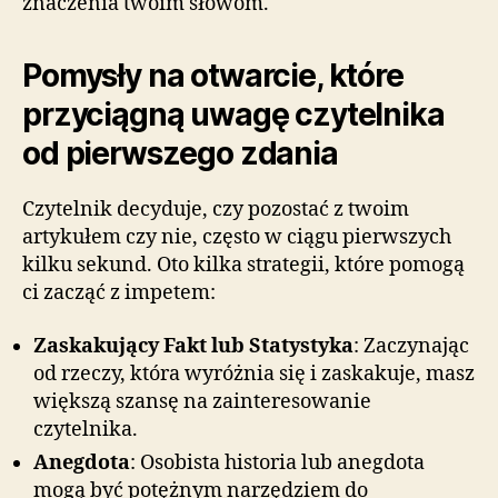
znaczenia twoim słowom.
Pomysły na otwarcie, które
przyciągną uwagę czytelnika
od pierwszego zdania
Czytelnik decyduje, czy pozostać z twoim
artykułem czy nie, często w ciągu pierwszych
kilku sekund. Oto kilka strategii, które pomogą
ci zacząć z impetem:
Zaskakujący Fakt lub Statystyka
: Zaczynając
od rzeczy, która wyróżnia się i zaskakuje, masz
większą szansę na zainteresowanie
czytelnika.
Anegdota
: Osobista historia lub anegdota
mogą być potężnym narzędziem do